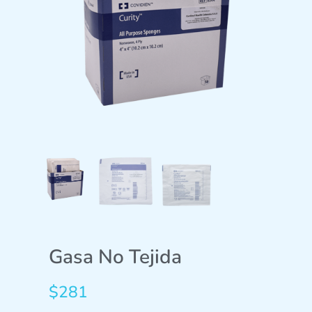
Gasa No Tejida
$
281