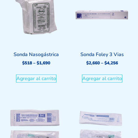
Sonda Nasogástrica
Sonda Foley 3 Vias
$
518
–
$
1,690
$
2,660
–
$
4,256
Agregar al carrito
Agregar al carrito