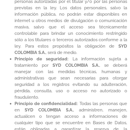
personas autorizadas por el titular y/o por las personas
previstas en la ley. Los datos personales, salvo la
información pública, no podrán estar disponibles en
internet u otros medios de divulgación o comunicación
masiva, salvo que el acceso sea técnicamente
controlable para brindar un conocimiento restringido
sólo a los titulares o terceros autorizados conforme a la
ley. Para estos propósitos la obligación de
SYD
COLOMBIA S.A.
, será de medio.
Principio de seguridad:
La información sujeta a
tratamiento por
SYD COLOMBIA S.A.
, se deberá
manejar con las medidas técnicas, humanas y
administrativas que sean necesarias para otorgar
seguridad a los registros evitando su adulteración,
pérdida, consulta, uso o acceso no autorizado o
fraudulento.
Principio de confidencialidad:
Todas las personas que
en
SYD COLOMBIA S.A.
, administren, manejen,
actualicen o tengan acceso a informaciones de
cualquier tipo que se encuentre en Bases de Datos,
están obligadas a garantizar la reserva de la