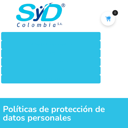
0
INICIO
NUESTRA EMPRESA
PORTAFOLIO
SERVICIO AL CLIENTE
TIENDA VIRTUAL
INTRANET
Políticas de protección de
datos personales