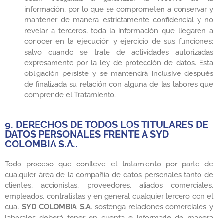
información, por lo que se comprometen a conservar y
mantener de manera estrictamente confidencial y no
revelar a terceros, toda la información que llegaren a
conocer en la ejecución y ejercicio de sus funciones;
salvo cuando se trate de actividades autorizadas
expresamente por la ley de protección de datos. Esta
obligación persiste y se mantendrá inclusive después
de finalizada su relación con alguna de las labores que
comprende el Tratamiento.
9. DERECHOS DE TODOS LOS TITULARES DE
DATOS PERSONALES FRENTE A SYD
COLOMBIA S.A..
Todo proceso que conlleve el tratamiento por parte de
cualquier área de la compañía de datos personales tanto de
clientes, accionistas, proveedores, aliados comerciales,
empleados, contratistas y en general cualquier tercero con el
cual
SYD COLOMBIA S.A.
sostenga relaciones comerciales y
laborales deberá tener en cuenta e informarle de manera