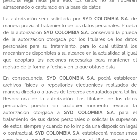
persona legitimada para ello, los datos no se hubieran
almacenado o capturado en la base de datos.
La autorización será solicitada por
SYD COLOMBIA S.A.
de
manera previa al tratamiento de los datos personales. Prueba
de la autorización
SYD COLOMBIA S.A.
conservará la prueba
de la autorización otorgada por los titulares de los datos
personales para su tratamiento, para lo cual utilizará los
mecanismos disponibles a su alcance en la actualidad al igual
que adoptará las acciones necesarias para mantener el
registro de la forma y fecha y en la que obtuvo ésta.
En consecuencia,
SYD COLOMBIA S.A.
podrá establecer
archivos físicos o repositorios electrónicos realizados de
manera directa o a través de terceros contratados para tal fin.
Revocatoria de la autorización. Los titulares de los datos
personales pueden en cualquier momento revocar la
autorización otorgada a
SYD COLOMBIA S.A.
para el
tratamiento de sus datos personales o solicitar la supresión
de estos, siempre y cuando no lo impida una disposición legal
o contractual.
SYD COLOMBIA S.A.
establecerá mecanismos