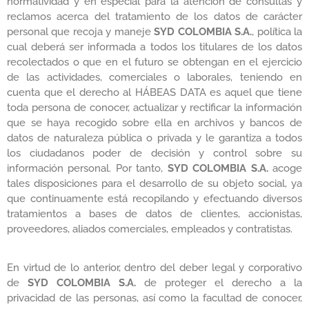
normatividad y en especial para la atención de consultas y
reclamos acerca del tratamiento de los datos de carácter
personal que recoja y maneje
SYD COLOMBIA S.A.
, política la
cual deberá ser informada a todos los titulares de los datos
recolectados o que en el futuro se obtengan en el ejercicio
de las actividades, comerciales o laborales, teniendo en
cuenta que el derecho al HÁBEAS DATA es aquel que tiene
toda persona de conocer, actualizar y rectificar la información
que se haya recogido sobre ella en archivos y bancos de
datos de naturaleza pública o privada y le garantiza a todos
los ciudadanos poder de decisión y control sobre su
información personal. Por tanto,
SYD COLOMBIA S.A.
acoge
tales disposiciones para el desarrollo de su objeto social, ya
que continuamente está recopilando y efectuando diversos
tratamientos a bases de datos de clientes, accionistas,
proveedores, aliados comerciales, empleados y contratistas.
En virtud de lo anterior, dentro del deber legal y corporativo
de
SYD COLOMBIA S.A.
de proteger el derecho a la
privacidad de las personas, así como la facultad de conocer,