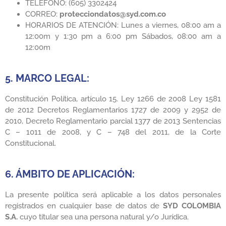
TELEFONO: (605) 3302424
CORREO:
protecciondatos@syd.com.co
HORARIOS DE ATENCIÓN: Lunes a viernes, 08:00 am a
12:00m y 1:30 pm a 6:00 pm Sábados, 08:00 am a
12:00m
5. MARCO LEGAL:
Constitución Política, artículo 15. Ley 1266 de 2008 Ley 1581
de 2012 Decretos Reglamentarios 1727 de 2009 y 2952 de
2010, Decreto Reglamentario parcial 1377 de 2013 Sentencias
C – 1011 de 2008, y C – 748 del 2011, de la Corte
Constitucional.
6. ÁMBITO DE APLICACIÓN:
La presente política será aplicable a los datos personales
registrados en cualquier base de datos de
SYD COLOMBIA
S.A.
cuyo titular sea una persona natural y/o Jurídica.